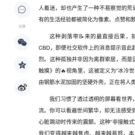
人着迷，却也产生了一种不易察觉的荒诞
有的生活经验都被简化为像素、点赞和数
分享
这种剥落带📝来的最直接后果，
CBD，即便社交软件上的消息提示音此
烈。这种孤独并非因为离群索居，而是因
触摸》的🔥视角里，这被定义为“冰冷
由钢筋水泥加固的坚硬外壳，正在将人
我们习惯了透过透明的屏幕看世界，
流。你可以看遍世间繁华，却无法感受
心脏跳动时传来的震颤。这种“非接触式
我们变得越来越焦虑、越来越易怒，本