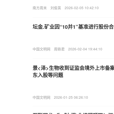
南方周末
刘俊英
2026-02-05 10:42:10
坛金.矿业因“10并1”基准进行股份合
中国文明网
周轶君
2026-02-04 19:44:10
景<泽>生物收到证监会境外上市备
东入股等问题
中国文明网
2026-01-25 06:26:10