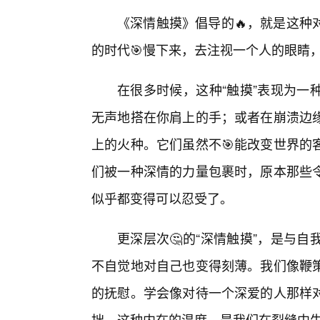
《深情触摸》倡导的🔥，就是这种
的时代🎯慢下来，去注视一个人的眼睛
在很多时候，这种“触摸”表现为一
无声地搭在你肩上的手；或者在崩溃边
上的火种。它们虽然不🎯能改变世界的
们被一种深情的力量包裹时，原本那些
似乎都变得可以忍受了。
更深层次🤔的“深情触摸”，是与
不自觉地对自己也变得刻薄。我们像鞭
的抚慰。学会像对待一个深爱的人那样
拙。这种内在的温度，是我们在裂缝中