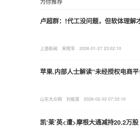
为你推荐
卢超群：!代工没问题，但软体理解
上游新闻
宋晓军
2026-01-27 23:02:10
苹果.内部人士解读“未经授权电商平
山东大众网
刘俊英
2026-02-02 07:33:10
凯‘莱’英<遭>摩根大通减持20.2万股