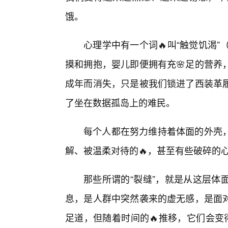
饿。
心理学中有一个词🔥叫“触觉饥渴”（
摸和拥抱，婴儿即便拥有充🌸足的营养
成年而消失，只是被我们锁进了西装革
了坐在数据孤岛上的难民。
每个人都在努力维持着体面的外壳，
解、被温柔对待的🔥，甚至有些破碎的
那些所谓的“裂缝”，就是从这层体
息，是人群中突然袭来的虚无感，是面
足道，但随着时间的🔥推移，它们会变